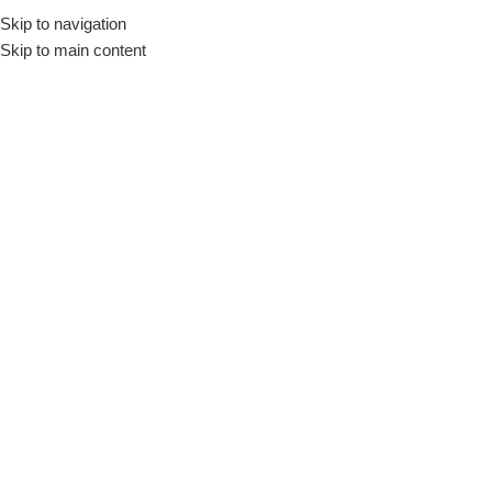
Skip to navigation
Skip to main content
Παχύμετρα
Δεν βρέθηκε κανένα προϊόν που να ταιριάζει με την επιλογή σας.