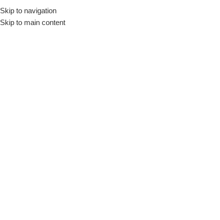
Skip to navigation
Skip to main content
Ποδιές
Δεν βρέθηκε κανένα προϊόν που να ταιριάζει με την επιλογή σας.