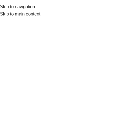
Skip to navigation
Skip to main content
Ανεμιστήρες
Δεν βρέθηκε κανένα προϊόν που να ταιριάζει με την επιλογή σας.